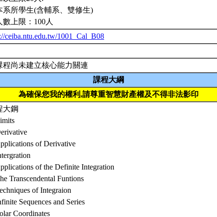
本系所學生(含輔系、雙修生)
人數上限：100人
p://ceiba.ntu.edu.tw/1001_Cal_B08
課程尚未建立核心能力關連
課程大綱
為確保您我的權利,請尊重智慧財產權及不得非法影印
程大鋼
imits
erivative
pplications of Derivative
ntergration
pplications of the Definite Integration
The Transcendental Funtions
echniques of Integraion
nfinite Sequences and Series
olar Coordinates