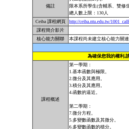
備註
限本系所學生(含輔系、雙修生
總人數上限：130人
Ceiba 課程網頁
http://ceiba.ntu.edu.tw/1001_ca
課程簡介影片
核心能力關聯
本課程尚未建立核心能力關連
為確保您我的權利,
第一學期：
1.基本函數與極限。
2.微分及其應用。
3.積分及其應用。
4.函數的逼近。
課程概述
第二學期：
7.微分方程。
5.多變數函數及其微分。
6.多變數函數的積分。