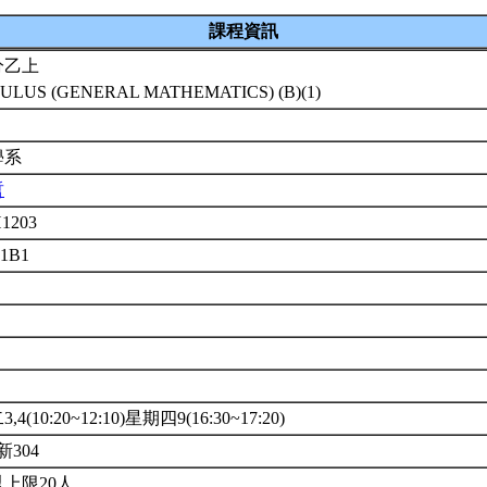
課程資訊
分乙上
ULUS (GENERAL MATHEMATICS) (B)(1)
學系
哲
1203
01B1
4(10:20~12:10)星期四9(16:30~17:20)
新304
上限20人。