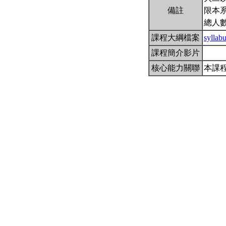
備註
限本系
總人數
課程大綱檔案
syllab
課程簡介影片
核心能力關聯
本課