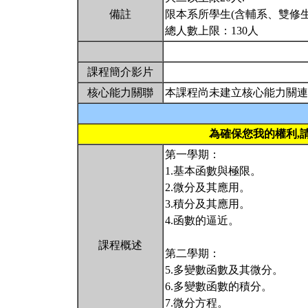
備註
限本系所學生(含輔系、雙修生
總人數上限：130人
課程簡介影片
核心能力關聯
本課程尚未建立核心能力關連
為確保您我的權利,
第一學期：
1.基本函數與極限。
2.微分及其應用。
3.積分及其應用。
4.函數的逼近。
課程概述
第二學期：
5.多變數函數及其微分。
6.多變數函數的積分。
7.微分方程。