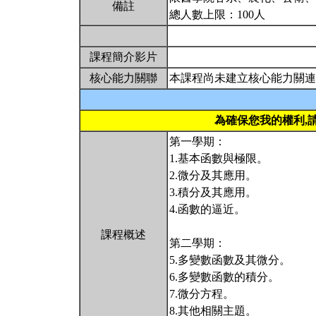
備註
總人數上限：100人
課程簡介影片
核心能力關聯
本課程尚未建立核心能力關連
為確保您我的權利,
第一學期：
1.基本函數與極限。
2.微分及其應用。
3.積分及其應用。
4.函數的逼近。
課程概述
第二學期：
5.多變數函數及其微分。
6.多變數函數的積分。
7.微分方程。
8.其他相關主題。