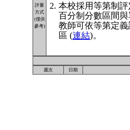
本校採用等第制評
評量
方式
百分制分數區間與
(僅供
教師可依等第定義
參考)
區 (
連結
)。
週次
日期