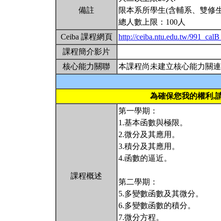
備註
限本系所學生(含輔系、雙修生
總人數上限：100人
Ceiba 課程網頁
http://ceiba.ntu.edu.tw/991_cal
課程簡介影片
核心能力關聯
本課程尚未建立核心能力關連
為確保您我的權利,
第一學期：
1.基本函數與極限。
2.微分及其應用。
3.積分及其應用。
4.函數的逼近。
課程概述
第二學期：
5.多變數函數及其微分。
6.多變數函數的積分。
7.微分方程。