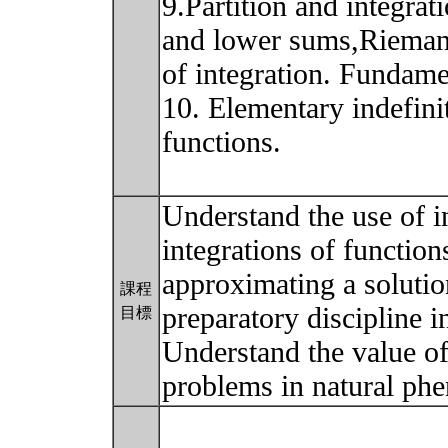
9.Partition and integrat
and lower sums,Riemann
of integration. Fundame
10. Elementary indefini
functions.
Understand the use of in
integrations of functio
approximating a solution
課程
preparatory discipline in
目標
Understand the value of 
problems in natural p