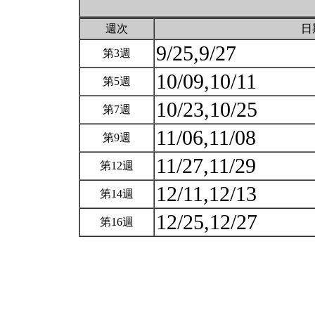
週次
日
9/25,9/27
第3週
10/09,10/11
第5週
10/23,10/25
第7週
11/06,11/08
第9週
11/27,11/29
第12週
12/11,12/13
第14週
12/25,12/27
第16週