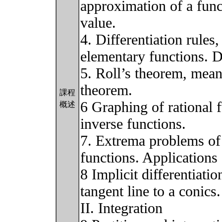
approximation of a func
value.
4. Differentiation rules,
elementary functions. Di
5. Roll’s theorem, mean
theorem.
課程
6 Graphing of rational 
概述
inverse functions.
7. Extrema problems of 
functions. Applications 
8 Implicit differentiati
tangent line to a conics.
II. Integration