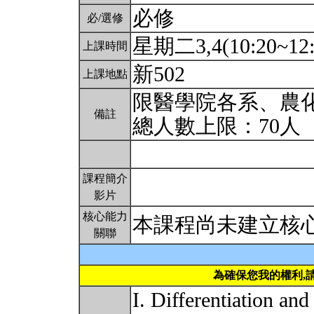
必修
必/選修
星期二3,4(10:20~12
上課時間
新502
上課地點
限醫學院各系、農
備註
總人數上限：70人
課程簡介
影片
核心能力
本課程尚未建立核
關聯
為確保您我的權利,
I. Differentiation and