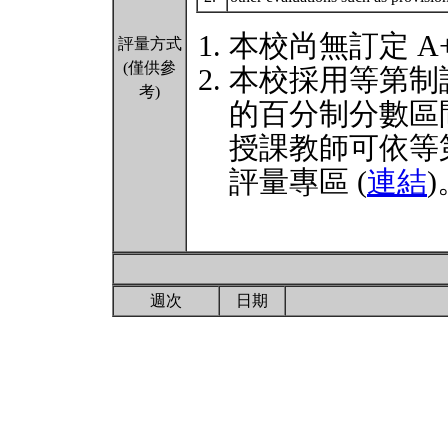
本校尚無訂定 A
評量方式
(僅供參
本校採用等第制
考)
的百分制分數區
授課教師可依等
評量專區 (
連結
)
週次
日期