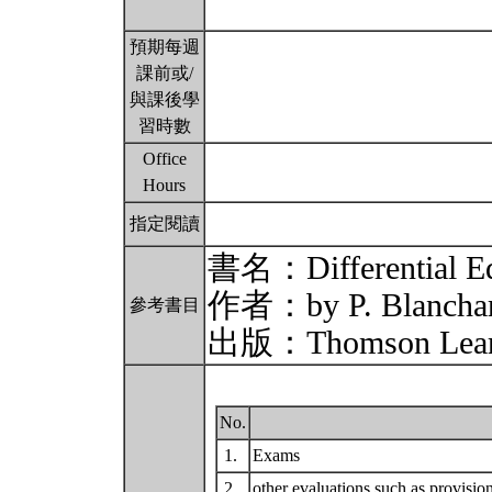
預期每週
課前或/
與課後學
習時數
Office
Hours
指定閱讀
書名：Differential Eq
作者：by P. Blanchard
參考書目
出版：Thomson Lear
No.
1.
Exams
2.
other evaluations such as provisio