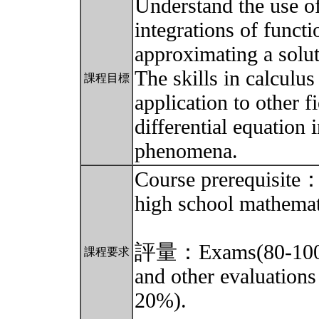
Understand the use of
integrations of funct
approximating a solut
The skills in calculus
課程目標
application to other f
differential equation 
phenomena.
Course prerequisite
high school mathemat
評量：Exams(80-10
課程要求
and other evaluations
20%).