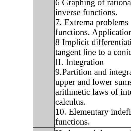
6 Graphing of rationa
inverse functions.
7. Extrema problems o
functions. Applicatio
8 Implicit differentia
tangent line to a coni
II. Integration
9.Partition and integr
upper and lower sum
arithmetic laws of in
calculus.
10. Elementary indefi
functions.