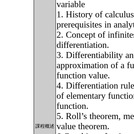
variable
1. History of calcul
prerequisites in anal
2. Concept of infinit
differentiation.
3. Differentiability a
approximation of a f
function value.
4. Differentiation rul
of elementary functio
function.
5. Roll’s theorem, me
value theorem.
課程概述