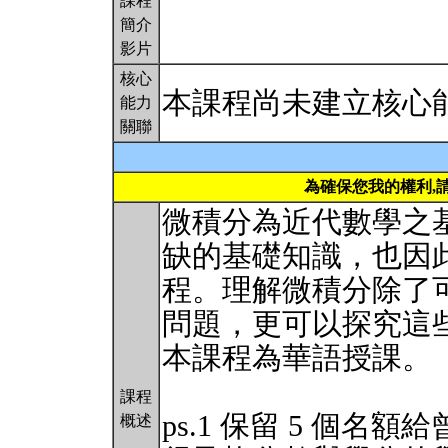
課程
簡介
影片
核心
本課程尚未建立核心
能力
關聯
為確保您我的權利,
微積分為近代數學之
缺的基礎知識，也因
程。理解微積分除了
問題，更可以探究這
本課程為華語授課。
課程
ps.1 保留 5 個
概述