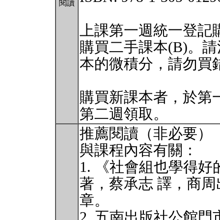
閱讀
上課第一週統一登記購
購買二手課本(B)。請注
本的微積分，請勿買
購買新課本者，於第一週
第二週領取。
推薦閱讀（非必要）
與課程內容有關：
1. 《社會組也學得好的數
著，蔡承志 譯，商
章。
2. 五南出版社公館