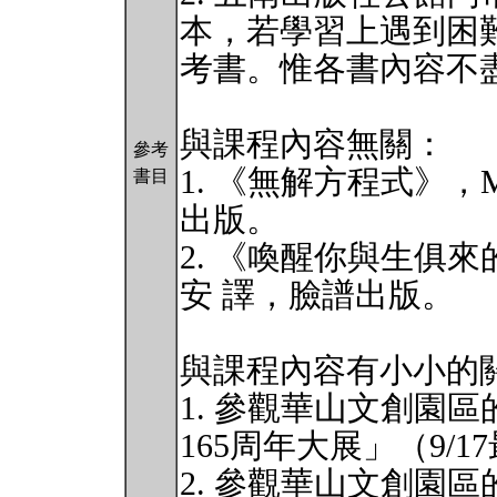
本，若學習上遇到困
考書。惟各書內容不
與課程內容無關：
參考
1. 《無解方程式》，Ma
書目
出版。
2. 《喚醒你與生俱
安 譯，臉譜出版。
與課程內容有小小的
1. 參觀華山文創園區
165周年大展」（9/1
2. 參觀華山文創園區