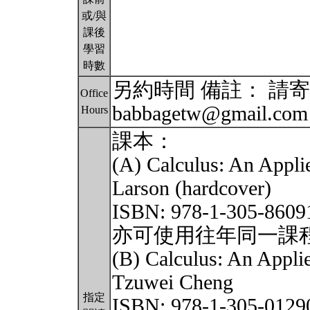
或/與
課後
學習
時數
另約時間 備註： 請寄 
Office
babbagetw@gmail.co
Hours
課本：
(A) Calculus: An Appli
Larson (hardcover)
ISBN: 978-1-305-8609
亦可使用往年同一課
(B) Calculus: An Appl
Tzuwei Cheng
指定
ISBN: 978-1-305-0129