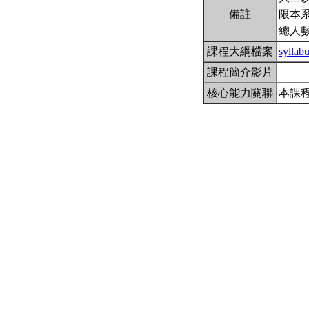
備註
限本系
總人數
課程大綱檔案
syllab
課程簡介影片
核心能力關聯
本課