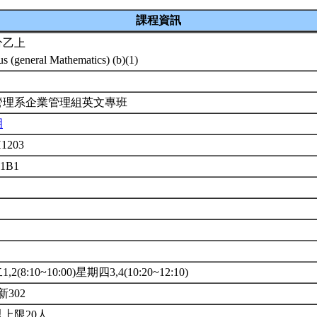
課程資訊
分乙上
us (general Mathematics) (b)(1)
管理系企業管理組英文專班
明
1203
01B1
2(8:10~10:00)星期四3,4(10:20~12:10)
新302
上限20人.