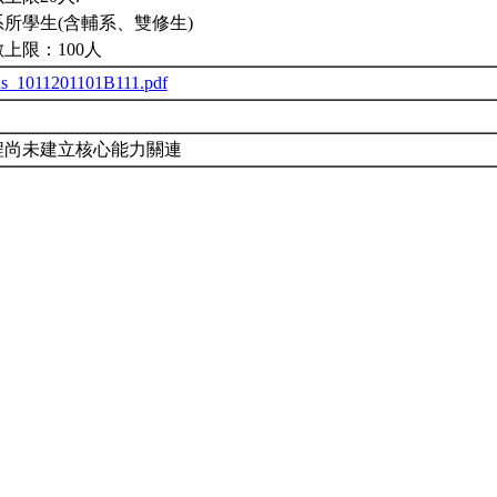
所學生(含輔系、雙修生)
上限：100人
us_1011201101B111.pdf
程尚未建立核心能力關連