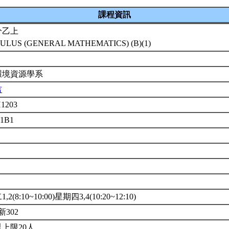
課程資訊
分乙上
ULUS (GENERAL MATHEMATICS) (B)(1)
環境資源學系
吉
1203
01B1
2(8:10~10:00)星期四3,4(10:20~12:10)
新302
上限20人.