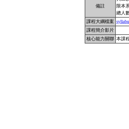
備註
限本系
總人數
課程大綱檔案
sylla
課程簡介影片
核心能力關聯
本課