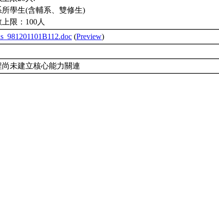
所學生(含輔系、雙修生)
上限：100人
bus_981201101B112.doc
(
Preview
)
程尚未建立核心能力關連