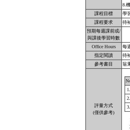
8
課程目標
學
課程要求
待
預期每週課前或/
與課後學習時數
Office Hours
每週
指定閱讀
待
參考書目
翁
N
1
2
評量方式
3
(僅供參考)