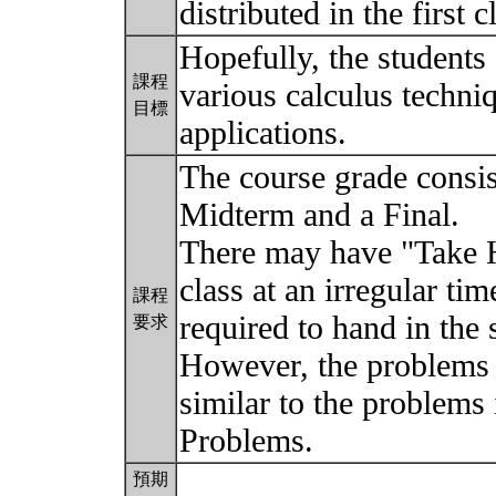
distributed in the first
Hopefully, the students
課程
various calculus techniq
目標
applications.
The course grade consis
Midterm and a Final.
There may have "Take H
class at an irregular t
課程
required to hand in the 
要求
However, the problems i
similar to the problems
Problems.
預期