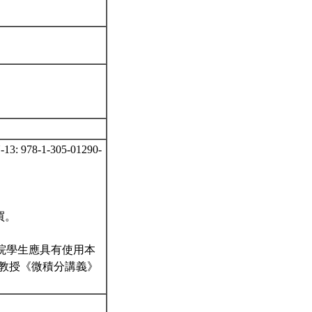
13: 978-1-305-01290-
買。
管院學生應具有使用本
教授《微積分講義》