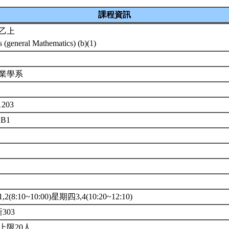
課程資訊
乙上
s (general Mathematics) (b)(1)
企業學系
1203
1B1
(8:10~10:00)星期四3,4(10:20~12:10)
新303
上限20人.