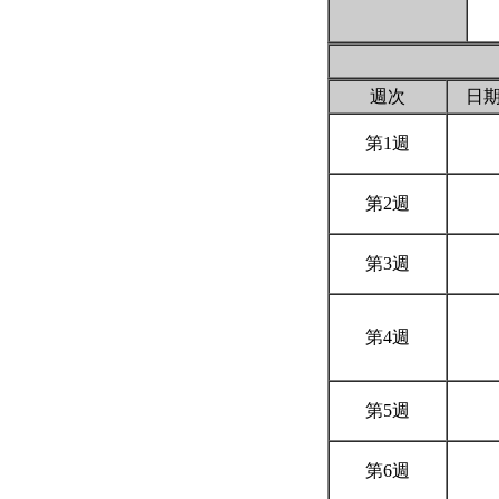
週次
日
第1週
第2週
第3週
第4週
第5週
第6週