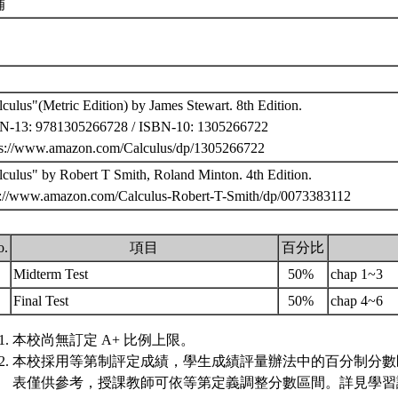
補
culus"(Metric Edition) by James Stewart. 8th Edition.
N-13: 9781305266728 / ISBN-10: 1305266722
ps://www.amazon.com/Calculus/dp/1305266722
lculus" by Robert T Smith, Roland Minton. 4th Edition.
p://www.amazon.com/Calculus-Robert-T-Smith/dp/0073383112
o.
項目
百分比
.
Midterm Test
50%
chap 1~3
.
Final Test
50%
chap 4~6
本校尚無訂定 A+ 比例上限。
本校採用等第制評定成績，學生成績評量辦法中的百分制分數
表僅供參考，授課教師可依等第定義調整分數區間。詳見學習評