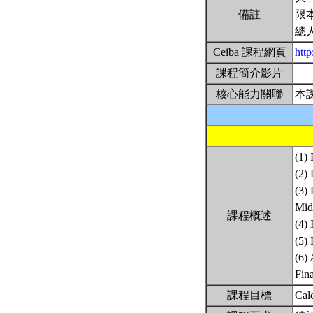
備註
限
總
Ceiba 課程網頁
htt
課程簡介影片
核心能力關聯
本
(1)
(2) 
(3) 
Mid
課程概述
(4) 
(5) 
(6) 
Fin
課程目標
Cal