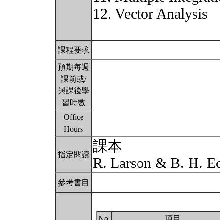
12. Vector Analysis
課程要求
預期每週
課前或/
與課後學
習時數
Office
Hours
課本
指定閱讀
R. Larson & B. H. Ed
參考書目
No.
項目