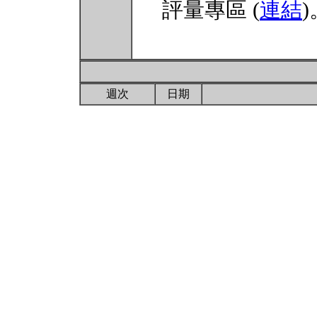
評量專區 (
連結
)
週次
日期