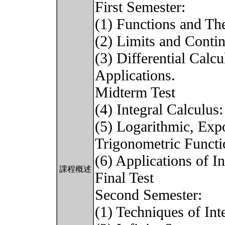
First Semester:
(1) Functions and Th
(2) Limits and Contin
(3) Differential Calc
Applications.
Midterm Test
(4) Integral Calculus
(5) Logarithmic, Expo
Trigonometric Functi
(6) Applications of In
課程概述
Final Test
Second Semester:
(1) Techniques of Int