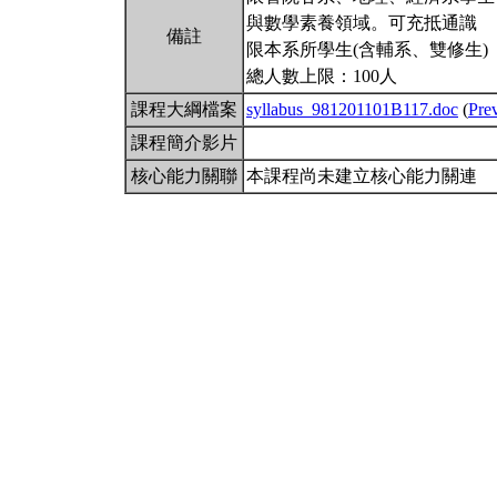
與數學素養領域。可充抵通識
備註
限本系所學生(含輔系、雙修生)
總人數上限：100人
課程大綱檔案
syllabus_981201101B117.doc
(
Pre
課程簡介影片
核心能力關聯
本課程尚未建立核心能力關連