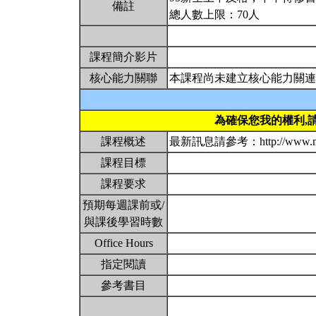
備註
總人數上限：70人
課程簡介影片
核心能力關聯
本課程尚未建立核心能力關連
為確保您我的權利,
課程概述
最新訊息請參考：http://www.mat
課程目標
課程要求
預期每週課前或/
與課後學習時數
Office Hours
指定閱讀
參考書目