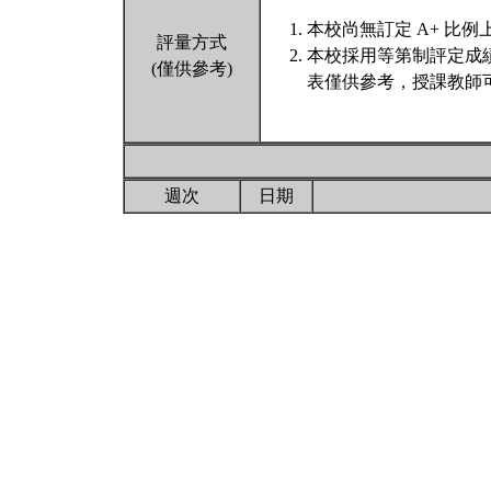
本校尚無訂定 A+ 比例
評量方式
本校採用等第制評定成
(僅供參考)
表僅供參考，授課教師
週次
日期