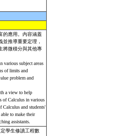
富的應用。內容涵蓋
義並推導重要定理，
生將微積分與其他專
。
in various subject areas
ns of limits and
-value problem and
th a view to help
ns of Calculus in various
of Calculus and students'
 able to make their
ching assistants.
將奠定學生修讀工程數