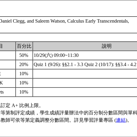
Daniel Clegg, and Saleem Watson, Calculus Early Transcendentals,
目
百分比
說明
50%
10/29(六) 09:00~11:30
20%
Quiz 1 (9/26): §§2.1 - 3.3 Quiz 2 (10/17): §§3.4 - 4.
業
10%
rK
10%
ets
10%
訂定 A+ 比例上限。
用等第制評定成績，學生成績評量辦法中的百分制分數區間與單
教師可依等第定義調整分數區間。詳見學習評量專區 (
連結
)。