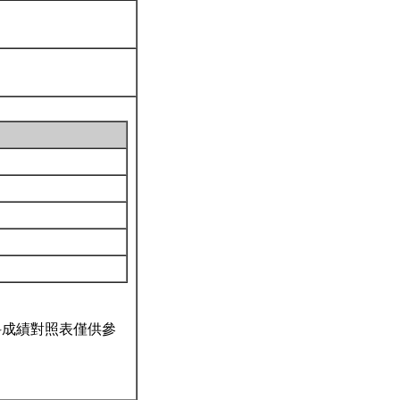
2
科成績對照表僅供參