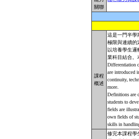
關聯
這是一門半學
極限與連續的
以培養學生邏
業科目結合。
Differentiation 
are introduced in
課程
continuity, tech
概述
more.
Definitions are 
students to deve
fields are illus
own fields of st
skills in handli
修完本課程學生