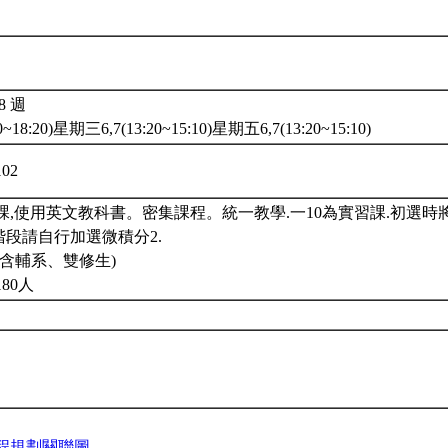
,8 週
~18:20)星期三6,7(13:20~15:10)星期五6,7(13:20~15:10)
102
課,使用英文教科書。密集課程。統一教學.一10為實習課.初選
階段請自行加選微積分2.
含輔系、雙修生)
80人
程規劃關聯圖