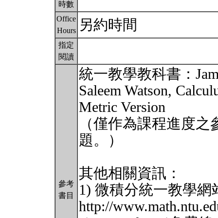
時數
Office
另約時間
Hours
指定
閱讀
統一教學教科書：James Ste
Saleem Watson, Calculu
Metric Version
（僅作為課程進度之
題。）
其他相關資訊：
參考
1) 微積分統一教學
書目
http://www.math.ntu.ed