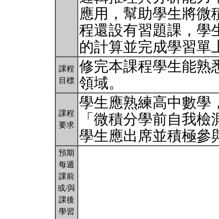
應用，幫助學生將微
程還設有習題課，學
的計算並完成學習單
修完本課程學生能熟
課程
領域。
目標
學生應熟練高中數學
課程
「微積分學前自我檢
要求
學生應出席並積極參
預期
每週
課前
或/與
課後
學習