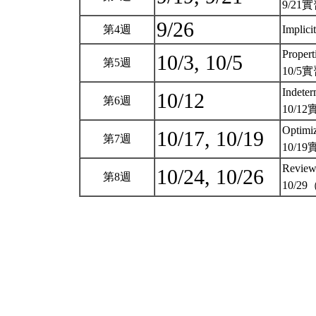
9/2
9/26
第4週
Implicit
Propert
10/3, 10/5
第5週
10/5實
Indeter
10/12
第6週
10/
Optimiz
10/17, 10/19
第7週
10/19
Revie
10/24, 10/26
第8週
10/29