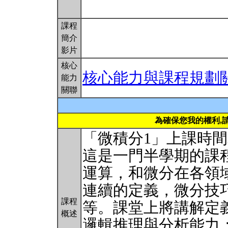
課程
簡介
影片
核心
核心能力與課程規劃
能力
關聯
為確保您我的權利,
「微積分1」上課時
這是一門半學期的課
運算，和微分在各領
連續的定義，微分技
課程
等。課堂上將講解定
概述
邏輯推理與分析能力