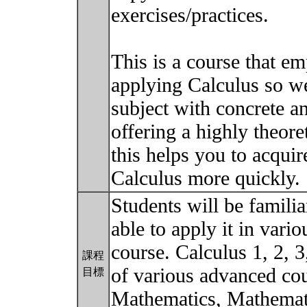
exercises/practices.
This is a course that em
applying Calculus so we
subject with concrete a
offering a highly theore
this helps you to acquir
Calculus more quickly.
Students will be familia
able to apply it in vario
course. Calculus 1, 2, 3
課程
of various advanced cou
目標
Mathematics, Mathemati