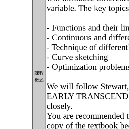
variable. The key topics
- Functions and their li
- Continuous and differ
- Technique of different
- Curve sketching
- Optimization problem
課程
概述
We will follow Stewar
EARLY TRANSCENDENT
closely.
You are recommended to
copy of the textbook bec