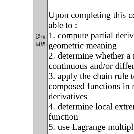
Upon completing this co
able to :
1. compute partial deriv
課程
geometric meaning
目標
2. determine whether a 
continuous and/or differ
3. apply the chain rule 
composed functions in m
derivatives
4. determine local extr
function
5. use Lagrange multipl