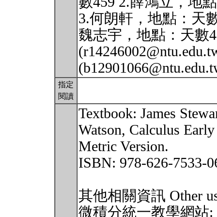
數459 2.薛鴻立，
3.何朗軒，地點：天數103 (
魏志宇，地點：天數40
(r14246002@ntu.e
(b12901066@ntu.edu.
指定
閱讀
Textbook: James Stewar
Watson, Calculus Early 
Metric Version.
ISBN: 978-626-7533-0
其他相關資訊 Other usef
微積分統一教學網站: