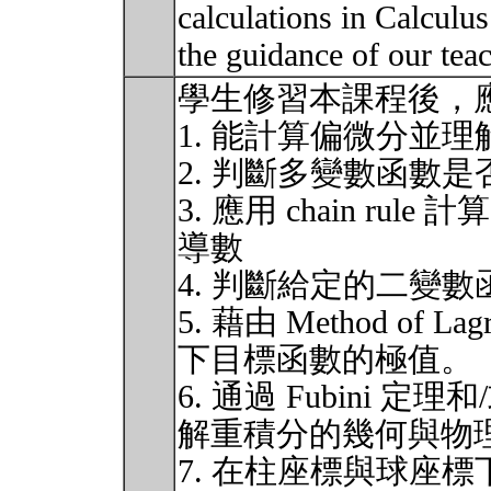
calculations in Calculu
the guidance of our tea
學生修習本課程後，
1. 能計算偏微分並
2. 判斷多變數函數是
3. 應用 chain r
導數
4. 判斷給定的二變
5. 藉由 Method of La
下目標函數的極值。
6. 通過 Fubini
解重積分的幾何與物
7. 在柱座標與球座