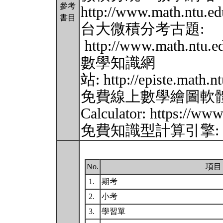
參考
http://www.math.ntu.ed
書目
台大微積分考古題:
http://www.math.ntu.e
數學知識網
站: http://episte.math.n
免費線上數學繪圖軟體D
Calculator: https://ww
免費知識型計算引擎: https
No.
項目
1.
期考
2.
小考
3.
學習單