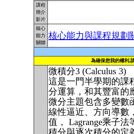
課程
簡介
影片
核心
核心能力與課程規劃
能力
關聯
為確保您我的權利,
微積分3 (Calculus 3)
這是一門半學期的課
分運算，和其豐富的
微分主題包含多變數
線性逼近、方向導數
值， Lagrange
積分與逐次積分的定義