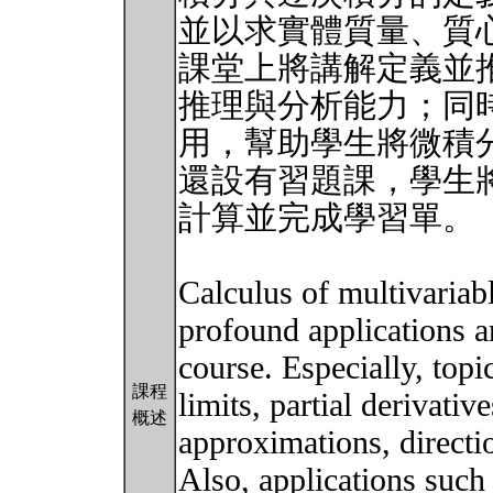
並以求實體質量、質
課堂上將講解定義並
推理與分析能力；同
用，幫助學生將微積
還設有習題課，學生
計算並完成學習單。
Calculus of multivariabl
profound applications ar
course. Especially, topi
課程
limits, partial derivativ
概述
approximations, directio
Also, applications such