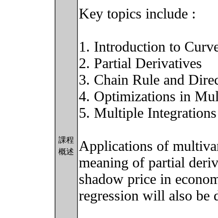
Key topics include :
1. Introduction to Curv
2. Partial Derivatives
3. Chain Rule and Direc
4. Optimizations in Mul
5. Multiple Integrations
課程
Applications of multivar
概述
meaning of partial deriv
shadow price in economi
regression will also be 