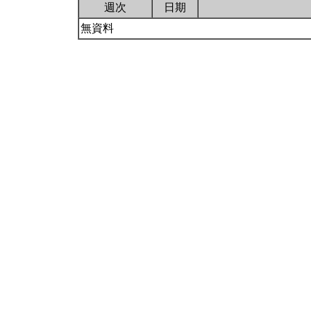
週次
日期
無資料