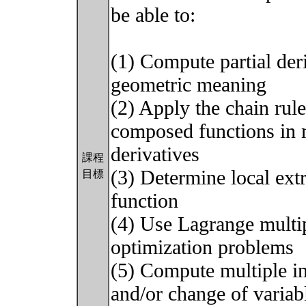
be able to:
(1) Compute partial der
geometric meaning
(2) Apply the chain rul
composed functions in m
derivatives
課程
(3) Determine local ext
目標
function
(4) Use Lagrange multip
optimization problems
(5) Compute multiple i
and/or change of variab