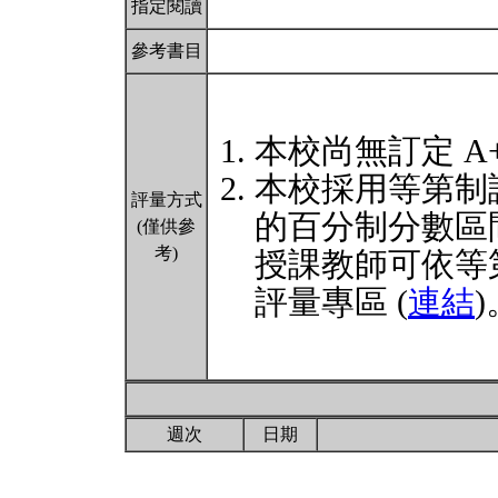
指定閱讀
參考書目
本校尚無訂定 A
本校採用等第制
評量方式
的百分制分數區
(僅供參
考)
授課教師可依等
評量專區 (
連結
)
週次
日期