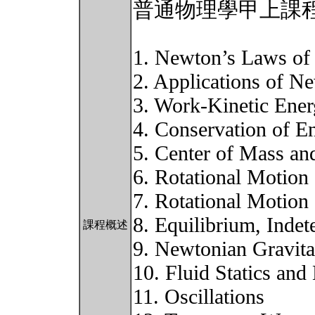
普通物理學甲上課
1. Newton’s Laws of
2. Applications of N
3. Work-Kinetic Ene
4. Conservation of E
5. Center of Mass 
6. Rotational Motion 
7. Rotational Motion 
8. Equilibrium, Indet
課程概述
9. Newtonian Gravita
10. Fluid Statics an
11. Oscillations