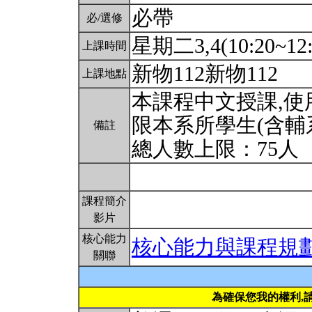
必帶
必/選修
星期二3,4(10:20~12:
上課時間
新物112新物112
上課地點
本課程中文授課,
限本系所學生(含輔
備註
總人數上限：75人
課程簡介
影片
核心能力
核心能力與課程規
關聯
為確保您我的權利,