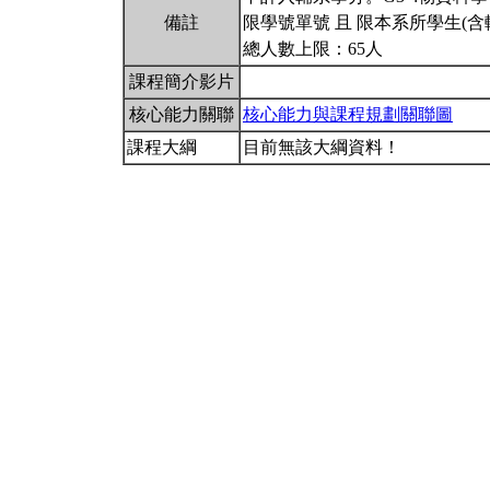
備註
限學號單號 且 限本系所學生(含
總人數上限：65人
課程簡介影片
核心能力關聯
核心能力與課程規劃關聯圖
課程大綱
目前無該大綱資料！