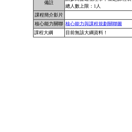
備註
總人數上限：1人
課程簡介影片
核心能力關聯
核心能力與課程規劃關聯圖
課程大綱
目前無該大綱資料！