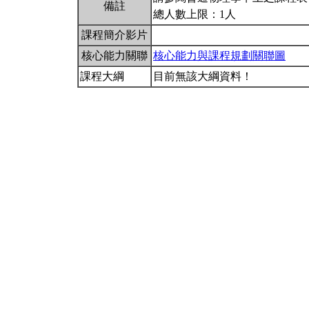
備註
總人數上限：1人
課程簡介影片
核心能力關聯
核心能力與課程規劃關聯圖
課程大綱
目前無該大綱資料！