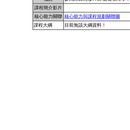
課程簡介影片
核心能力關聯
核心能力與課程規劃關聯圖
課程大綱
目前無該大綱資料！