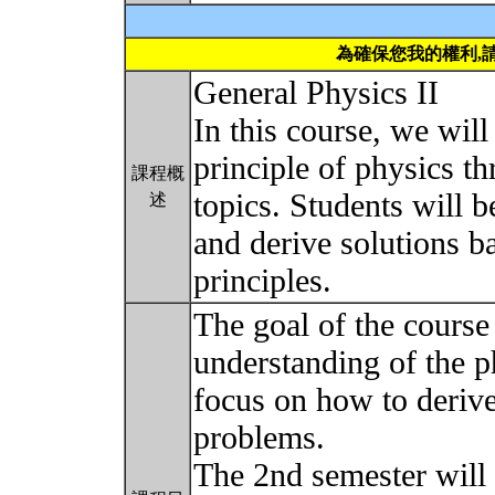
為確保您我的權利,
General Physics II
In this course, we wil
principle of physics t
課程概
topics. Students will 
述
and derive solutions 
principles.
The goal of the course 
understanding of the p
focus on how to derive
problems.
The 2nd semester will 