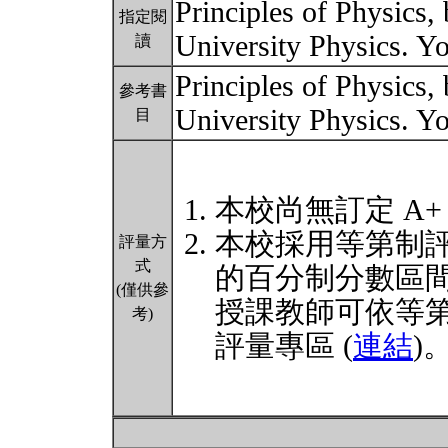
Principles of Physics,
指定閱
University Physics. 
讀
Principles of Physics,
參考書
University Physics. 
目
本校尚無訂定 A+
本校採用等第制
評量方
式
的百分制分數區
(僅供參
授課教師可依等
考)
評量專區 (
連結
)