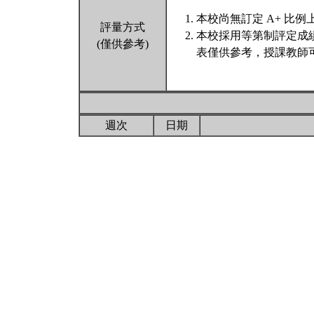
本校尚無訂定 A+ 比例
評量方式
本校採用等第制評定成
(僅供參考)
表僅供參考，授課教師
週次
日期