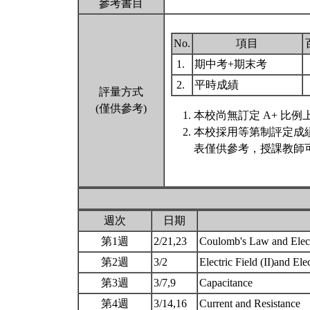
參考書目
No.
項目
1.
期中考+期末考
2.
平時成績
評量方式
(僅供參考)
本校尚無訂定 A+ 比例
本校採用等第制評定成
表僅供參考，授課教師
週次
日期
第1週
2/21,23
Coulomb's Law and Electr
第2週
3/2
Electric Field (II)and El
第3週
3/7,9
Capacitance
第4週
3/14,16
Current and Resistance