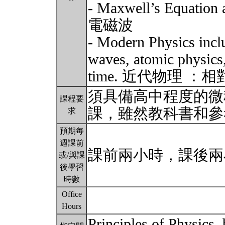
- Maxwell’s Equa
電磁波
- Modern Physics includ
waves, atomic physics,
time. 近代物理
須具備高中程度的微
課程要
課，雖然教科書和
求
預期每
週課前
課前兩小時，課後
或/與課
後學習
時數
Office
Hours
Principles of Physics,