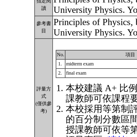
指定閱
University Physics. 
讀
Principles of Physics,
參考書
University Physics. 
目
No.
項目
1.
midterm exam
2.
final exam
本校建議 A+ 比
評量方
課教師可依課程
式
(僅供參
本校採用等第制
考)
的百分制分數區
授課教師可依等