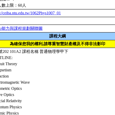
人數上限：60人
p://ceiba.ntu.edu.tw/1062Phys1007_01
心能力與課程規劃關聯圖
課程大綱
為確保您我的權利,請尊重智慧財產權及不得非法影印
號202 101A2 課程名稱 普通物理學甲下
TLINE:
cuit Theory
netism
uction
ctromagnetic Wave
metric Optics
e Optics
ial Relativity
ntum Physics
mic Physics