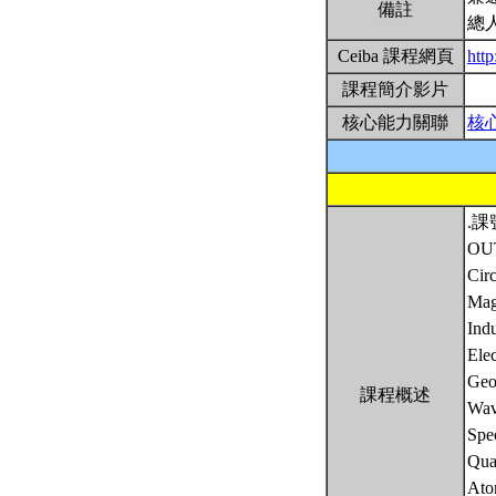
備註
總
Ceiba 課程網頁
htt
課程簡介影片
核心能力關聯
核
.課
OU
Cir
Mag
Ind
Ele
Geo
課程概述
Wav
Spec
Qua
Ato