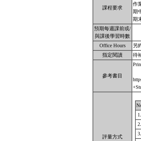
作業
課程要求
期中
期末
預期每週課前或/
與課後學習時數
Office Hours
另約
指定閱讀
待
Prin
參考書目
htt
+St
N
1
2
3
評量方式