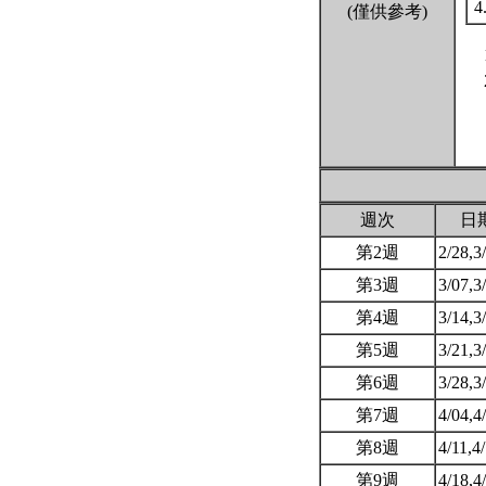
4
(僅供參考)
週次
日
第2週
2/28,3
第3週
3/07,3
第4週
3/14,3
第5週
3/21,3
第6週
3/28,3
第7週
4/04,4
第8週
4/11,4
第9週
4/18,4