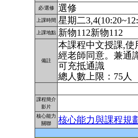
選修
必/選修
星期二3,4(10:20~12:
上課時間
新物112新物112
上課地點
本課程中文授課,
經老師同意。兼通識
備註
可充抵通識
總人數上限：75人
課程簡介
影片
核心能力
核心能力與課程規
關聯