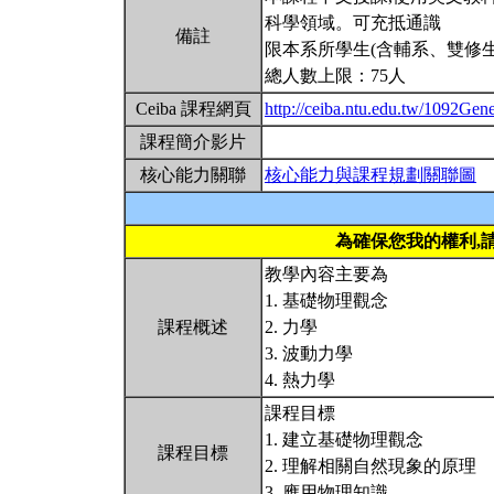
科學領域。可充抵通識
備註
限本系所學生(含輔系、雙修生
總人數上限：75人
Ceiba 課程網頁
http://ceiba.ntu.edu.tw/1092Gen
課程簡介影片
核心能力關聯
核心能力與課程規劃關聯圖
為確保您我的權利,
教學內容主要為
1. 基礎物理觀念
課程概述
2. 力學
3. 波動力學
4. 熱力學
課程目標
1. 建立基礎物理觀念
課程目標
2. 理解相關自然現象的原理
3. 應用物理知識