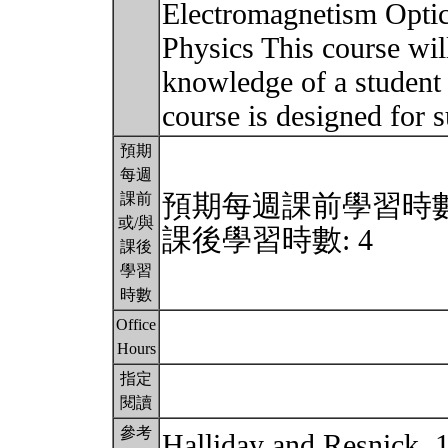
Electromagnetism Optic
Physics This course will
knowledge of a student
course is designed for 
預期
每週
預期每週課前學習時數:
課前
或/與
課後學習時數: 4
課後
學習
時數
Office
Hours
指定
閱讀
參考
Halliday and Resnick, 