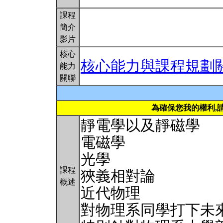
課程
簡介
影片
核心
核心能力與課程規劃
能力
關聯
為確保您我的權利,
靜電學以及靜磁學
電磁學
光學
課程
狹義相對論
概述
近代物理
對物理系同學打下未