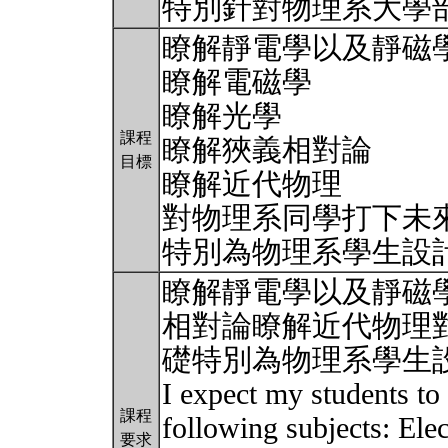
特別針對物理系大學
瞭解靜電學以及靜磁
瞭解電磁學
瞭解光學
課程
瞭解狹義相對論
目標
瞭解近代物理
對物理系同學打下未
特別為物理系學生設
瞭解靜電學以及靜磁
相對論瞭解近代物理
礎特別為物理系學生
I expect my students to
課程
following subjects: Ele
要求