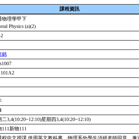
課程資訊
通物理學甲下
eral Physics (a)(2)
-2
培銘
s1007
 101A2
年
修
3,4(10:20~12:10)星期四3,4(10:20~12:10)
111新物111
課程中文授課,使用英文教科書。物理系外學生須經老師同意。兼通識