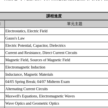
課程進度
期
單元主題
Electrostatics, Electric Field
Gauss's Law
Electric Potential, Capacitor, Dielectrics
Current and Resistance, Direct Current Circuits
Magnetic Field, Sources of Magnetic Field
Electromagnetic Induction
Inductance, Magnetic Materials
04/05 Spring Break; 04/07 Midterm Exam
Alternating Current Circuits
Maxwell's Equations, Electromagnetic Waves
Wave Optics and Geometric Optics