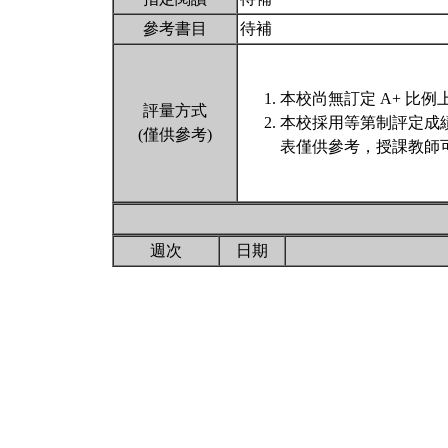
參考書目
待補
本校尚無訂定 A+ 比例
評量方式
本校採用等第制評定成
(僅供參考)
表僅供參考，授課教師
週次
日期