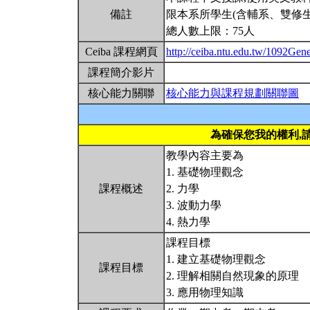
備註
限本系所學生(含輔系、雙修生
總人數上限：75人
Ceiba 課程網頁
http://ceiba.ntu.edu.tw/1092Gen
課程簡介影片
核心能力關聯
核心能力與課程規劃關聯圖
為確保您我的權利,
教學內容主要為
1. 基礎物理觀念
課程概述
2. 力學
3. 波動力學
4. 熱力學
課程目標
1. 建立基礎物理觀念
課程目標
2. 理解相關自然現象的原理
3. 應用物理知識