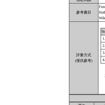
Fun
參考書目
Hall
Wil
N
1
2
3
評量方式
4
(僅供參考)