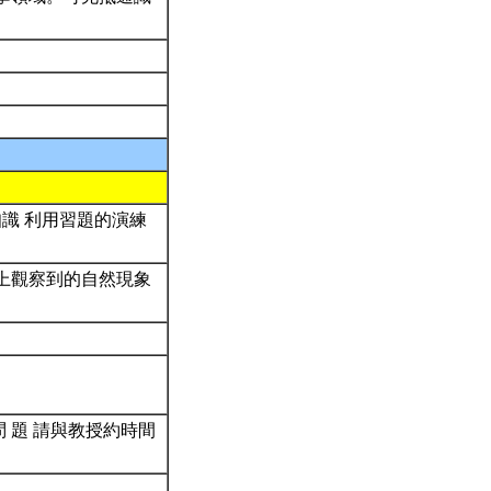
知識 利用習題的演練
上觀察到的自然現象
 題 請與教授約時間