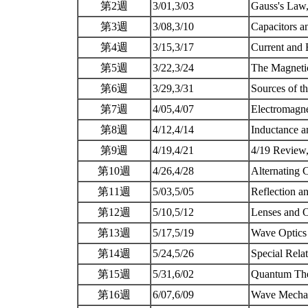
第2週
3/01,3/03
Gauss's Law,
第3週
3/08,3/10
Capacitors a
第4週
3/15,3/17
Current and 
第5週
3/22,3/24
The Magneti
第6週
3/29,3/31
Sources of t
第7週
4/05,4/07
Electromagn
第8週
4/12,4/14
Inductance a
第9週
4/19,4/21
4/19 Revie
第10週
4/26,4/28
Alternating 
第11週
5/03,5/05
Reflection a
第12週
5/10,5/12
Lenses and O
第13週
5/17,5/19
Wave Optic
第14週
5/24,5/26
Special Rela
第15週
5/31,6/02
Quantum Th
第16週
6/07,6/09
Wave Mecha