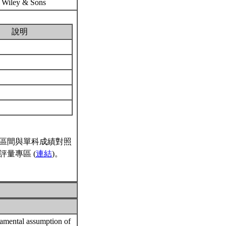
n. Wiley & Sons
說明
區間與單科成績對照
量專區 (
連結
)。
damental assumption of