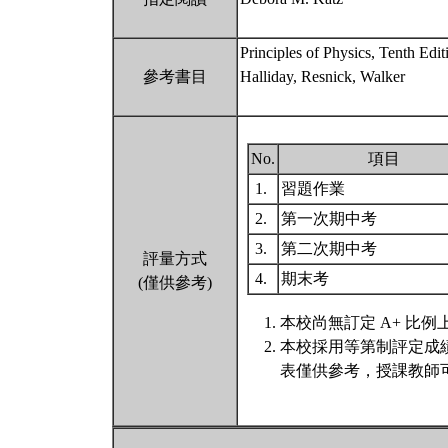
Principles of Physics, Tenth Edit
參考書目
Halliday, Resnick, Walker
No.
項目
1.
習題作業
2.
第一次期中考
3.
第二次期中考
評量方式
4.
期末考
(僅供參考)
本校尚無訂定 A+ 比例
本校採用等第制評定成
表僅供參考，授課教師