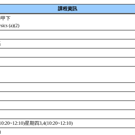
課程資訊
學甲下
sics (a)(2)
系
:20~12:10)星期四3,4(10:20~12:10)
3