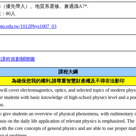
（優先帶入）。地質系選修。兼通識A7*.
：80人
a.ntu.edu.tw/1012Phys1007_03
與課程規劃關聯圖
課程大綱
為確保您我的權利,請尊重智慧財產權及不得非法影印
will cover electromagnetics, optics, and selected topics of modern physic
or students with basic knowledge of high-school physics level and a pr
us.
to give students an overview of physical phenomena, with rudimentary m
s on the daily life application of relevant physics is emphasized. The 
with the core concepts of general physics and are able to use proper mat
sical problems.