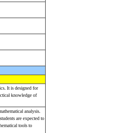
s. It is designed for
actical knowledge of
athematical analysis.
students are expected to
hematical tools to