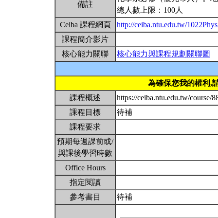
備註
總人數上限：100人
Ceiba 課程網頁
http://ceiba.ntu.edu.tw/1022Ph
課程簡介影片
核心能力關聯
核心能力與課程規劃關聯圖
為確保您我的權利,
課程概述
https://ceiba.ntu.edu.tw/course/
課程目標
待補
課程要求
預期每週課前或/
與課後學習時數
Office Hours
指定閱讀
參考書目
待補