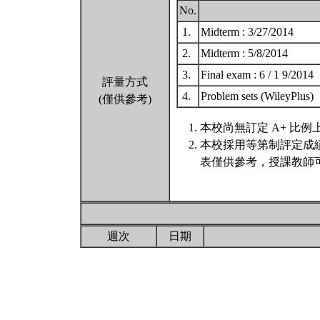
No.
1.
Midterm : 3/27/2014
2.
Midterm : 5/8/2014
3.
Final exam : 6 / 1 9/2014
評量方式
4.
Problem sets (WileyPlus)
(僅供參考)
本校尚無訂定 A+ 比例
本校採用等第制評定成
表僅供參考，授課教師
週次
日期