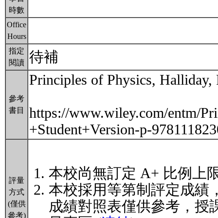
時數
Office
Hours
指定
待補
閱讀
Principles of Physics, Halliday,
參考
https://www.wiley.com/entm/Pr
書目
+Student+Version-p-97811182
本校尚無訂定 A+ 比例上
評量
本校採用等第制評定成績
方式
成績對照表僅供參考，授
(僅供
參考)