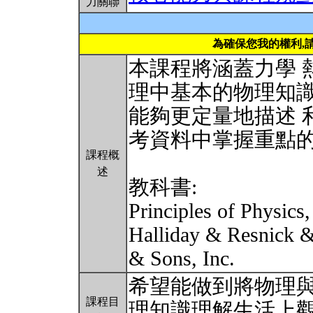
力關聯
為確保您我的權利,
本課程將涵蓋力學 
理中基本的物理知識
能夠更定量地描述 
考資料中掌握重點
課程概
述
教科書:
Principles of Physics
Halliday & Resnick &
& Sons, Inc.
希望能做到將物理與
課程目
理知識理解生活上觀